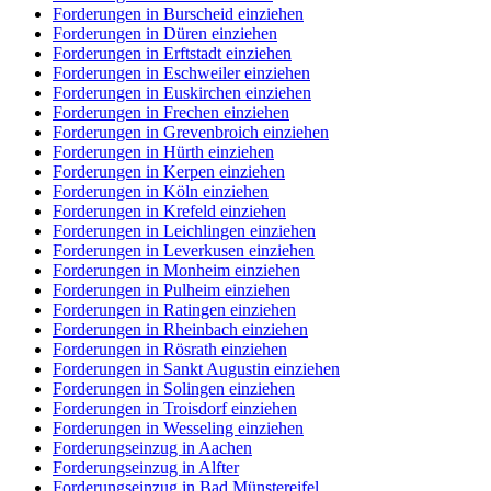
Forderungen in Burscheid einziehen
Forderungen in Düren einziehen
Forderungen in Erftstadt einziehen
Forderungen in Eschweiler einziehen
Forderungen in Euskirchen einziehen
Forderungen in Frechen einziehen
Forderungen in Grevenbroich einziehen
Forderungen in Hürth einziehen
Forderungen in Kerpen einziehen
Forderungen in Köln einziehen
Forderungen in Krefeld einziehen
Forderungen in Leichlingen einziehen
Forderungen in Leverkusen einziehen
Forderungen in Monheim einziehen
Forderungen in Pulheim einziehen
Forderungen in Ratingen einziehen
Forderungen in Rheinbach einziehen
Forderungen in Rösrath einziehen
Forderungen in Sankt Augustin einziehen
Forderungen in Solingen einziehen
Forderungen in Troisdorf einziehen
Forderungen in Wesseling einziehen
Forderungseinzug in Aachen
Forderungseinzug in Alfter
Forderungseinzug in Bad Münstereifel