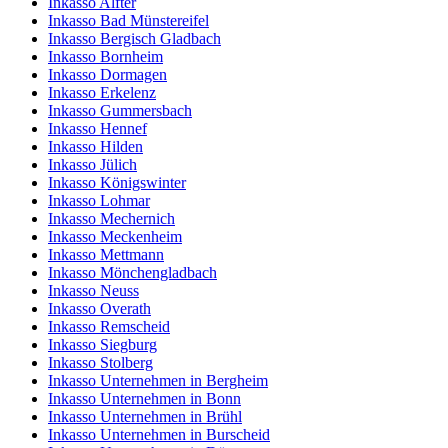
Inkasso Alfter
Inkasso Bad Münstereifel
Inkasso Bergisch Gladbach
Inkasso Bornheim
Inkasso Dormagen
Inkasso Erkelenz
Inkasso Gummersbach
Inkasso Hennef
Inkasso Hilden
Inkasso Jülich
Inkasso Königswinter
Inkasso Lohmar
Inkasso Mechernich
Inkasso Meckenheim
Inkasso Mettmann
Inkasso Mönchengladbach
Inkasso Neuss
Inkasso Overath
Inkasso Remscheid
Inkasso Siegburg
Inkasso Stolberg
Inkasso Unternehmen in Bergheim
Inkasso Unternehmen in Bonn
Inkasso Unternehmen in Brühl
Inkasso Unternehmen in Burscheid