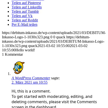
Teilen auf Pinterest
Teilen auf LinkedIn
Teilen auf Tumblr
Teilen auf Vk
Teilen auf Reddit
Per E-Mail teilen
https://debitum-inkasso.de/wp-content/uploads/2021/03/DEBITUM-
Inkasso-Logo-1-1030x323.png
0
0
quack
https://debitum-
inkasso.de/wp-content/uploads/2021/03/DEBITUM-Inkasso-Logo-
1-1030x323.png
quack
2021-03-02 10:55:00
2021-03-02
10:55:00
Hello world!
1
Kommentar
A WordPress Commenter
sagte:
2. März 2021 um 10:55
Hi, this is a comment.
To get started with moderating, editing, and
deleting comments, please visit the Comments
screen in the dashboard.