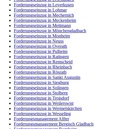
Forderungseinzug in Leverkusen
Forderungseinzug in Lohmar
Forderungseinzug in Mechernich
Forderungseinzug in Meckenheim
Forderungseinzug in Mettmann
Forderungseinzug in Mönchengladbach
Forderungseinzug in Monheim
Forderungseinzug in Neuss
Forderungseinzug in Overath
Forderungseinzug in Pulheim
Forderungseinzug in Ratingen
Forderungseinzug in Remscheid
Forderungseinzug in Rheinbach
Forderungseinzug in Rösrath
Forderungseinzug in Sankt Augustin
Forderungseinzug in Siegburg
Forderungseinzug in Solingen
Forderungseinzug in Stolberg
Forderungseinzug in Troisdorf
Forderungseinzug in Weilerswist
Forderungseinzug in Wermelskirchen
Forderungseinzug in Wesseling
Forderungsmanagement Alfter
Forderungsmanagement Bergisch Gladbach