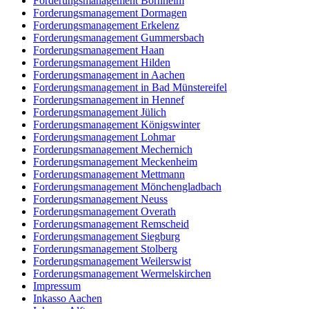
Forderungsmanagement Bornheim
Forderungsmanagement Dormagen
Forderungsmanagement Erkelenz
Forderungsmanagement Gummersbach
Forderungsmanagement Haan
Forderungsmanagement Hilden
Forderungsmanagement in Aachen
Forderungsmanagement in Bad Münstereifel
Forderungsmanagement in Hennef
Forderungsmanagement Jülich
Forderungsmanagement Königswinter
Forderungsmanagement Lohmar
Forderungsmanagement Mechernich
Forderungsmanagement Meckenheim
Forderungsmanagement Mettmann
Forderungsmanagement Mönchengladbach
Forderungsmanagement Neuss
Forderungsmanagement Overath
Forderungsmanagement Remscheid
Forderungsmanagement Siegburg
Forderungsmanagement Stolberg
Forderungsmanagement Weilerswist
Forderungsmanagement Wermelskirchen
Impressum
Inkasso Aachen