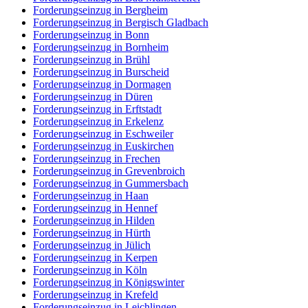
Forderungseinzug in Bergheim
Forderungseinzug in Bergisch Gladbach
Forderungseinzug in Bonn
Forderungseinzug in Bornheim
Forderungseinzug in Brühl
Forderungseinzug in Burscheid
Forderungseinzug in Dormagen
Forderungseinzug in Düren
Forderungseinzug in Erftstadt
Forderungseinzug in Erkelenz
Forderungseinzug in Eschweiler
Forderungseinzug in Euskirchen
Forderungseinzug in Frechen
Forderungseinzug in Grevenbroich
Forderungseinzug in Gummersbach
Forderungseinzug in Haan
Forderungseinzug in Hennef
Forderungseinzug in Hilden
Forderungseinzug in Hürth
Forderungseinzug in Jülich
Forderungseinzug in Kerpen
Forderungseinzug in Köln
Forderungseinzug in Königswinter
Forderungseinzug in Krefeld
Forderungseinzug in Leichlingen