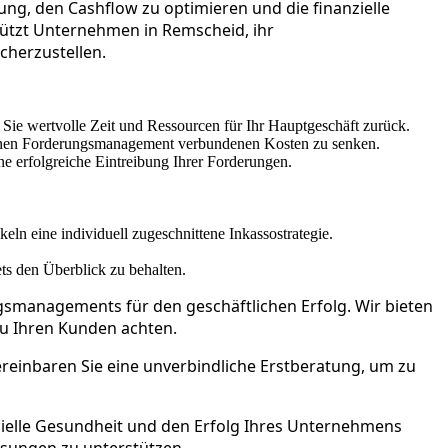
ung, den Cashflow zu optimieren und die finanzielle
tützt Unternehmen in Remscheid, ihr
cherzustellen.
ie wertvolle Zeit und Ressourcen für Ihr Hauptgeschäft zurück.
internen Forderungsmanagement verbundenen Kosten zu senken.
e erfolgreiche Eintreibung Ihrer Forderungen.
ln eine individuell zugeschnittene Inkassostrategie.
ets den Überblick zu behalten.
gsmanagements für den geschäftlichen Erfolg. Wir bieten
zu Ihren Kunden achten.
reinbaren Sie eine unverbindliche Erstberatung, um zu
anzielle Gesundheit und den Erfolg Ihres Unternehmens
ösungen zu unterstützen.