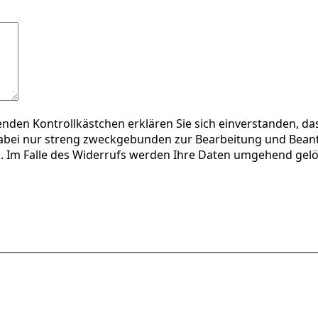
enden Kontrollkästchen erklären Sie sich einverstanden, d
bei nur streng zweckgebunden zur Bearbeitung und Beantw
n. Im Falle des Widerrufs werden Ihre Daten umgehend gel