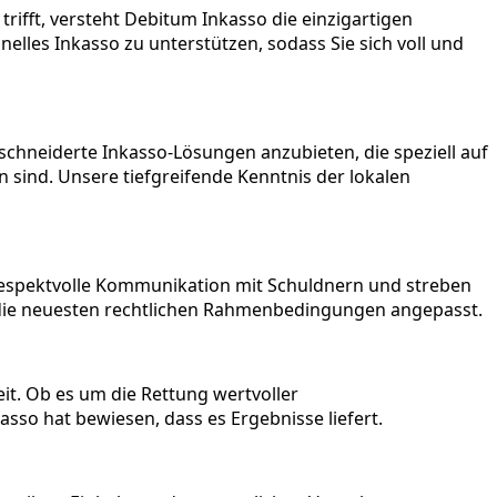
ifft, versteht Debitum Inkasso die einzigartigen
lles Inkasso zu unterstützen, sodass Sie sich voll und
schneiderte Inkasso-Lösungen anzubieten, die speziell auf
 sind. Unsere tiefgreifende Kenntnis der lokalen
, respektvolle Kommunikation mit Schuldnern und streben
n die neuesten rechtlichen Rahmenbedingungen angepasst.
t. Ob es um die Rettung wertvoller
so hat bewiesen, dass es Ergebnisse liefert.