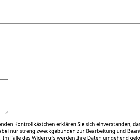
enden Kontrollkästchen erklären Sie sich einverstanden, d
bei nur streng zweckgebunden zur Bearbeitung und Beantw
n. Im Falle des Widerrufs werden Ihre Daten umgehend gel