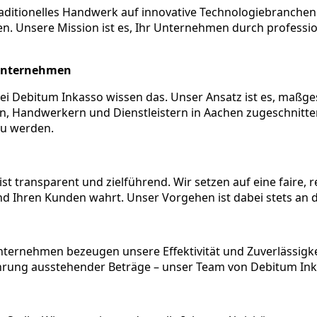
ditionelles Handwerk auf innovative Technologiebranchen tr
 Unsere Mission ist es, Ihr Unternehmen durch professione
 Unternehmen
ei Debitum Inkasso wissen das. Unser Ansatz ist es, maßge
n, Handwerkern und Dienstleistern in Aachen zugeschnitten
 zu werden.
st transparent und zielführend. Wir setzen auf eine faire
und Ihren Kunden wahrt. Unser Vorgehen ist dabei stets a
ternehmen bezeugen unsere Effektivität und Zuverlässigkei
rung ausstehender Beträge – unser Team von Debitum Inkas