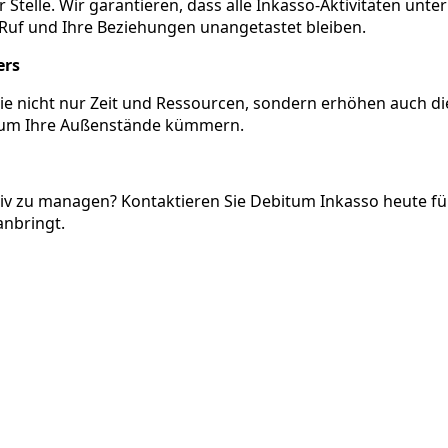
Stelle. Wir garantieren, dass alle Inkasso-Aktivitäten unte
 Ruf und Ihre Beziehungen unangetastet bleiben.
ers
e nicht nur Zeit und Ressourcen, sondern erhöhen auch di
ns um Ihre Außenstände kümmern.
ktiv zu managen? Kontaktieren Sie Debitum Inkasso heute fü
nbringt.