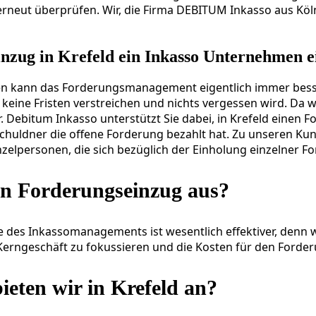
erneut überprüfen. Wir, die Firma DEBITUM Inkasso aus Köl
inzug in Krefeld ein Inkasso Unternehmen e
n kann das Forderungsmanagement eigentlich immer besser 
 keine Fristen verstreichen und nichts vergessen wird. Da 
. Debitum Inkasso unterstützt Sie dabei, in Krefeld einen 
chuldner die offene Forderung bezahlt hat. Zu unseren Kund
nzelpersonen, die sich bezüglich der Einholung einzelner 
den Forderungseinzug aus?
e des Inkassomanagements ist wesentlich effektiver, denn
hr Kerngeschäft zu fokussieren und die Kosten für den Ford
ieten wir in Krefeld an?