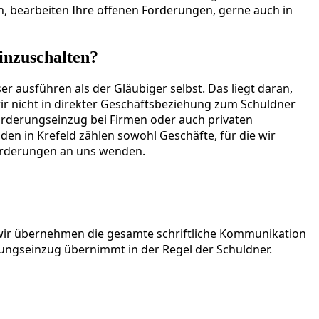
n, bearbeiten Ihre offenen Forderungen, gerne auch in
inzuschalten?
ausführen als der Gläubiger selbst. Das liegt daran,
wir nicht in direkter Geschäftsbeziehung zum Schuldner
Forderungseinzug bei Firmen oder auch privaten
en in Krefeld zählen sowohl Geschäfte, für die wir
Forderungen an uns wenden.
 wir übernehmen die gesamte schriftliche Kommunikation
erungseinzug übernimmt in der Regel der Schuldner.