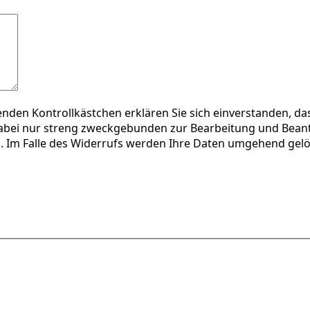
enden Kontrollkästchen erklären Sie sich einverstanden, d
bei nur streng zweckgebunden zur Bearbeitung und Beantw
n. Im Falle des Widerrufs werden Ihre Daten umgehend gel