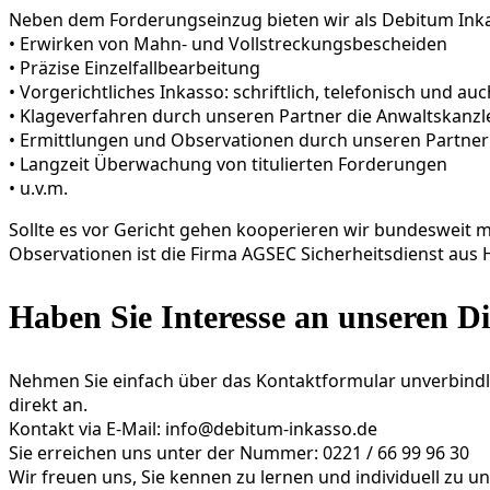
Neben dem Forderungseinzug bieten wir als Debitum Inkas
• Erwirken von Mahn- und Vollstreckungsbescheiden
• Präzise Einzelfallbearbeitung
• Vorgerichtliches Inkasso: schriftlich, telefonisch und a
• Klageverfahren durch unseren Partner die Anwaltskanzl
• Ermittlungen und Observationen durch unseren Partn
• Langzeit Überwachung von titulierten Forderungen
• u.v.m.
Sollte es vor Gericht gehen kooperieren wir bundesweit
Observationen ist die Firma AGSEC Sicherheitsdienst aus H
Haben Sie Interesse an unseren Di
Nehmen Sie einfach über das Kontaktformular unverbindli
direkt an.
Kontakt via E-Mail: info@debitum-inkasso.de
Sie erreichen uns unter der Nummer: 0221 / 66 99 96 30
Wir freuen uns, Sie kennen zu lernen und individuell zu