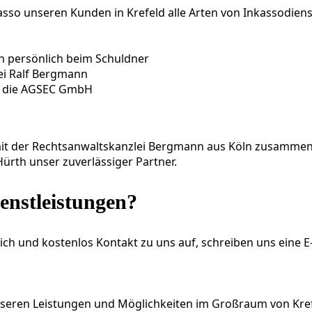
so unseren Kunden in Krefeld alle Arten von Inkassodiens
uch persönlich beim Schuldner
ei Ralf Bergmann
er die AGSEC GmbH
 mit der Rechtsanwaltskanzlei Bergmann aus Köln zusammen
ürth unser zuverlässiger Partner.
enstleistungen?
ch und kostenlos Kontakt zu uns auf, schreiben uns eine E
 unseren Leistungen und Möglichkeiten im Großraum von Kre