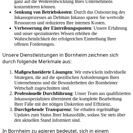
ganz auf die Weiterentwicklung Ihres Unternehmens
konzentrieren können.
Senkung von Betriebskosten
: Durch das Outsourcing des
Inkassoprozesses an Debitum Inkasso sparen Sie wertvolle
Ressourcen und reduzieren Ihre internen Kosten.
Verbesserung der Eintreibungsquoten
: Unsere Erfahrung
und unser spezialisiertes Wissen erhöhen die
Wahrscheinlichkeit der erfolgreichen Eintreibung Ihrer
offenen Forderungen.
Unsere Dienstleistungen in Bornheim zeichnen sich
durch folgende Merkmale aus:
Maßgeschneiderte Lösungen
: Wir entwickeln individuelle
Strategien, die auf die spezifischen Anforderungen Ihres
Unternehmens und die Besonderheiten der Bornheimer
Wirtschaft zugeschnitten sind.
Professionelle Durchführung
: Unser Team aus qualifizierten
Inkassospezialisten übernimmt die komplette Bearbeitung
Ihrer Fälle mit der nötigen Diskretion und Effizienz.
Durchgehende Transparenz
: Sie erhalten regelmäßige
Updates zum Status Ihrer Inkassofälle, sodass Sie stets über
den aktuellen Stand informiert sind.
In Bornheim zu agieren bedeutet, sich in einem