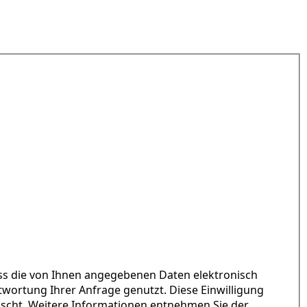
ass die von Ihnen angegebenen Daten elektronisch
ortung Ihrer Anfrage genutzt. Diese Einwilligung
öscht. Weitere Informationen entnehmen Sie der