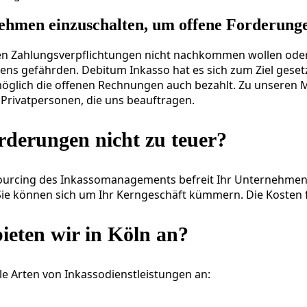
nehmen einzuschalten, um offene Forderung
hren Zahlungsverpflichtungen nicht nachkommen wollen oder
s gefährden. Debitum Inkasso hat es sich zum Ziel gesetzt
s möglich die offenen Rechnungen auch bezahlt. Zu unseren 
Privatpersonen, die uns beauftragen.
rderungen nicht zu teuer?
utsourcing des Inkassomanagements befreit Ihr Unternehm
ie können sich um Ihr Kerngeschäft kümmern. Die Kosten fü
ieten wir in Köln an?
le Arten von Inkassodienstleistungen an: