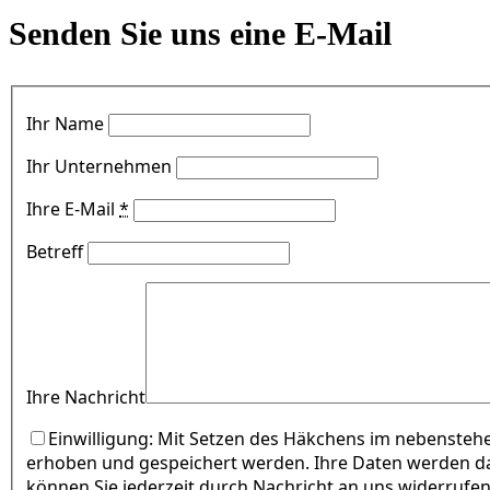
Senden Sie uns eine E-Mail
Ihr Name
Ihr Unternehmen
Ihre E-Mail
*
Betreff
Ihre Nachricht
Einwilligung: Mit Setzen des Häkchens im nebensteh
erhoben und gespeichert werden. Ihre Daten werden da
können Sie jederzeit durch Nachricht an uns widerrufe