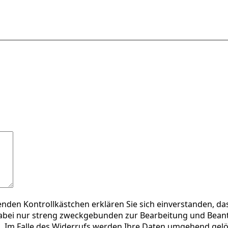
enden Kontrollkästchen erklären Sie sich einverstanden, d
bei nur streng zweckgebunden zur Bearbeitung und Beantw
n. Im Falle des Widerrufs werden Ihre Daten umgehend gel