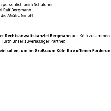
uch persönlich beim Schuldner
ei Ralf Bergmann
er die AGSEC GmbH
der
Rechtsanwaltskanzlei Bergmann
aus Köln zusammen. 
Hürth unser zuverlässiger Partner.
sein sollen, um im Großraum Köln Ihre offenen Forderun