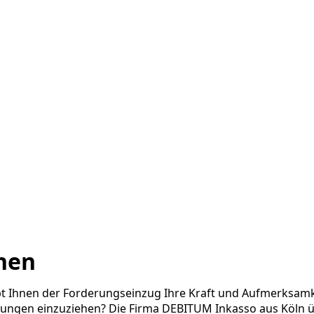
ehen
t Ihnen der Forderungseinzug Ihre Kraft und Aufmerksamke
erungen einzuziehen? Die Firma DEBITUM Inkasso aus Köln 