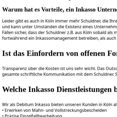
Warum hat es Vorteile, ein Inkasso Unter
Leider gibt es auch in Köln immer mehr Schuldner, die I
und kann unter Umständen die Existenz eines Unternehmen
Fällen sicher, dass der Schuldner z.B. aus Köln sobald al
fortwährend ein Inkassomanagement betreiben, als auch 
Ist das Einfordern von offenen Fo
Transparenz über die Kosten ist uns sehr wicht. Das O
gesamte schriftliche Kommunikation mit dem Schuldner. S
Welche Inkasso Dienstleistungen b
Wir als Debitum Inkasso bieten unseren Kunden in Köln al
• Erwirken von Mahn- und Vollstreckungsbescheiden
• Präzise Einzelfallbearbeitung