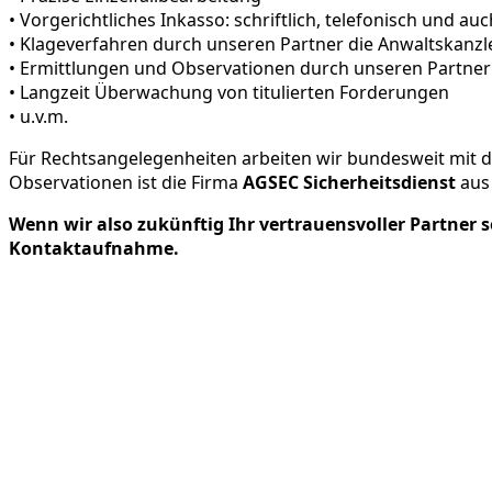
• Vorgericht­liches Inkasso: schriftlich, telefonisch und a
• Klageverfahren durch unseren Partner die Anwaltskanzl
• Ermittlungen und Observationen durch unseren Partn
• Langzeit Überwachung von titulierten Forderungen
• u.v.m.
Für Rechtsangelegenheiten arbeiten wir bundesweit mit 
Observationen ist die Firma
AGSEC Sicherheitsdienst
aus 
Wenn wir also zukünftig Ihr vertrauensvoller Partner 
Kontaktaufnahme.